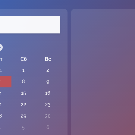
т
Сб
Вс
1
1
2
7
8
9
4
15
16
1
22
23
8
29
30
4
5
6