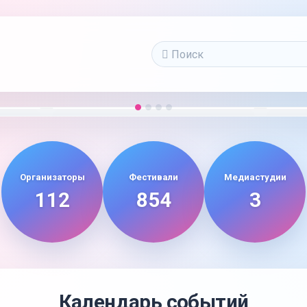
Организаторы
Фестивали
Медиастудии
112
854
3
Календарь событий