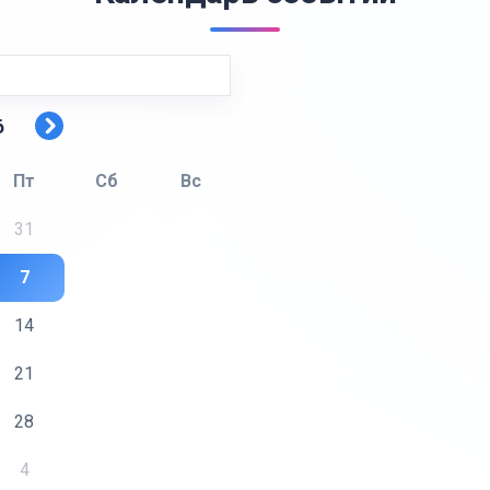
6
Пт
Сб
Вс
31
1
2
7
8
9
14
15
16
21
22
23
28
29
30
4
5
6