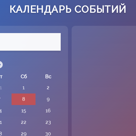
КАЛЕНДАРЬ СОБЫТИЙ
т
Сб
Вс
1
1
2
7
8
9
4
15
16
1
22
23
8
29
30