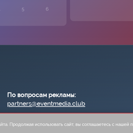
4
5
6
По вопросам рекламы:
partners@eventmedia.club
йта. Продолжая использовать сайт, вы соглашаетесь с нашей п