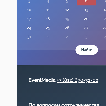
3
4
5
6
10
11
12
13
1
17
18
19
20
2
24
25
26
27
2
31
1
2
3
Найти
EventMedia
+7 (812) 670-32-02
По вопросам сотрудничества: