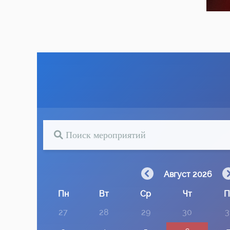
Август 2026
Пн
Вт
Ср
Чт
П
27
28
29
30
3