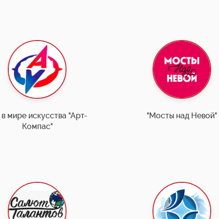
 в мире искусства "Арт-
"Мосты над Невой"
Компас"