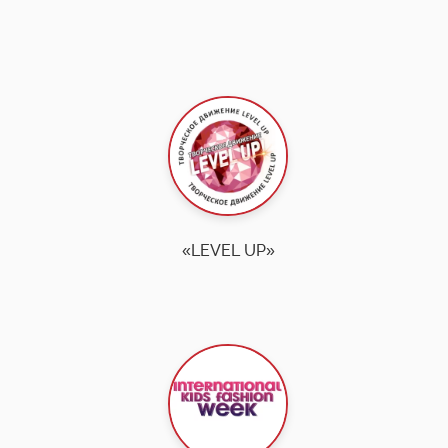
«LEVEL UP»