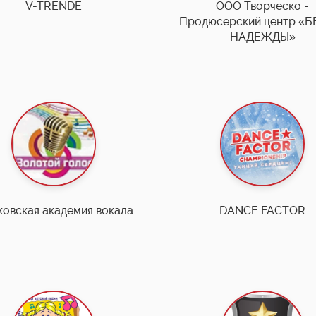
V-TRENDE
ООО Творческо -
Продюсерский центр «Б
НАДЕЖДЫ»
овская академия вокала
DANCE FACTOR