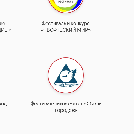
ие
Фестиваль и конкурс
ИЕ «
«ТВОРЧЕСКИЙ МИР»
онд
Фестивальный комитет «Жизнь
городов»