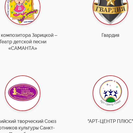
 композитора Зарицкой –
Гвардия
Театр детской песни
«САМАНТА»
ийский творческий Союз
"АРТ-ЦЕНТР ПЛЮС
отников культуры Санкт-