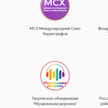
МСХ Международный Союз
Фонд
Хореографов
Творческое объединение
Росс
"Музыкальная дорожка"
раб