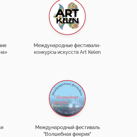
ние
Международные фестивали-
на»
конкурсы искусств Art Kelen
чи
Международный фестиваль
"Волшебная феерия"