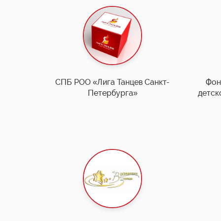
СПБ РОО «Лига Танцев Санкт-
Фон
Петербурга»
детск