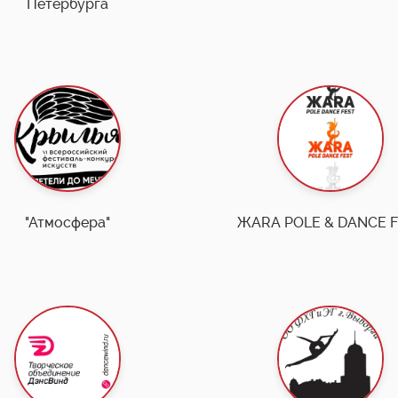
Петербурга
"Атмосфера"
ЖАRA POLE & DANCE 