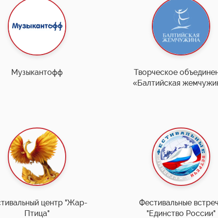
Музыкантофф
Творческое объедине
«Балтийская жемчужи
тивальный центр "Жар-
Фестивальные встре
Птица"
"Единство России"