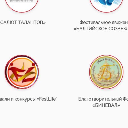
«САЛЮТ ТАЛАНТОВ»
Фестивальное движен
«БАЛТИЙСКОЕ СОЗВЕЗД
али и конкурсы «FestLife”
Благотворительный Ф
«БИНЕВАЛ»