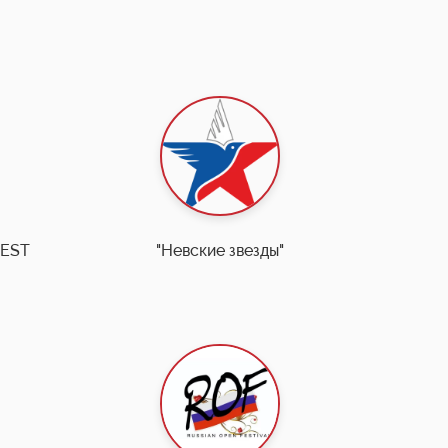
FEST
"Невские звезды"