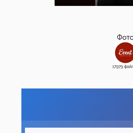
Фот
17979 фай