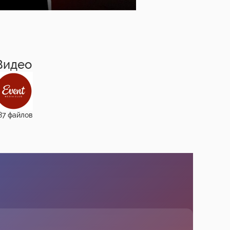
Видео
87 файлов