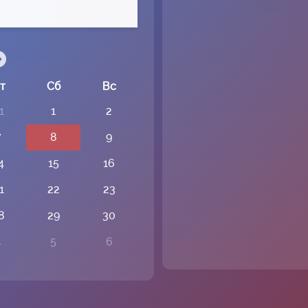
т
Сб
Вс
1
1
2
7
8
9
4
15
16
1
22
23
8
29
30
4
5
6