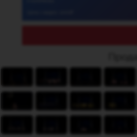
EventMedia
Цена 1 видео: 1000₽
Прода