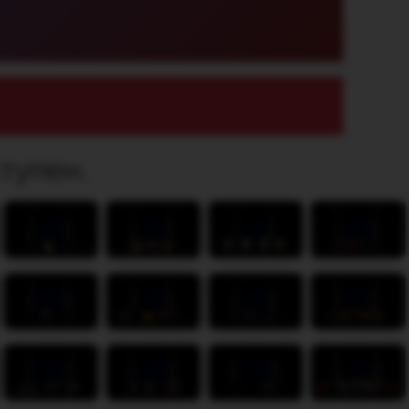
тупен.