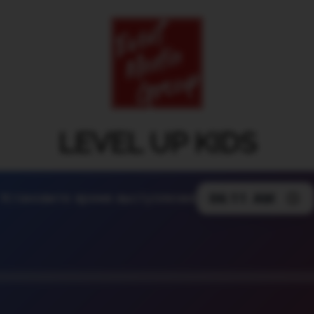
LEVEL UP KIDS
Установите время выступления