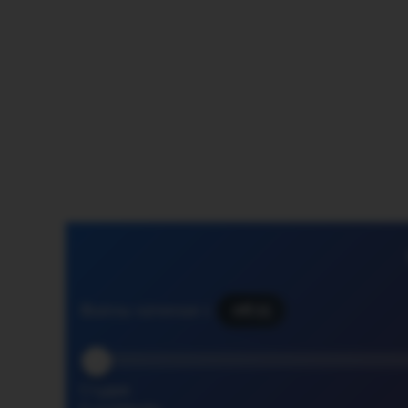
Файлы начиная с
06:11
Студия: