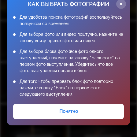
КАК ВЫБРАТЬ ФОТОГРАФИИ
1000 ₽
1000 ₽
Для удобства поиска фотографий воспользуйтесь
ползунком со временем.
Для выбора фото или видео поштучно, нажмите на
кнопку внизу превью фото или видео.
Для выбора блока фото (все фото одного
1000 ₽
1000 ₽
выступления), нажмите на кнопку "Блок фото" на
первом фото выступления. Убедитесь что все
фото выступления попали в блок.
Для того чтобы прервать блок фото повторно
нажмите кнопку "Блок" на первом фото
следующего выступления.
1000 ₽
1000 ₽
Понятно