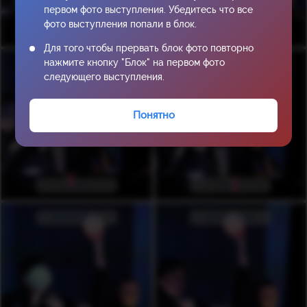
первом фото выступления. Убедитесь что все
фото выступления попали в блок.
200 ₽
200 ₽
Для того чтобы прервать блок фото повторно
нажмите кнопку "Блок" на первом фото
2000 ₽
(блок)
2000 ₽
(блок)
следующего выступления.
Понятно
200 ₽
200 ₽
2000 ₽
(блок)
2000 ₽
(блок)