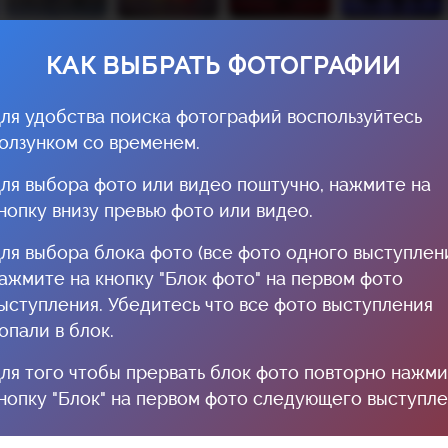
КАК ВЫБРАТЬ ФОТОГРАФИИ
ля удобства поиска фотографий воспользуйтесь
олзунком со временем.
ля выбора фото или видео поштучно, нажмите на
нопку внизу превью фото или видео.
ля выбора блока фото (все фото одного выступлени
ажмите на кнопку "Блок фото" на первом фото
ыступления. Убедитесь что все фото выступления
опали в блок.
ля того чтобы прервать блок фото повторно нажм
нопку "Блок" на первом фото следующего выступле