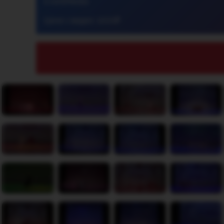
EventMedia
Цена 1 видео: 1000₽